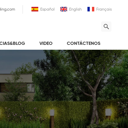
ding.com
Español
English
Français
ICIAS&BLOG
VIDEO
CONTÁCTENOS