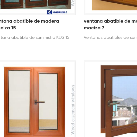
ntana abatible de madera
ventana abatible de m
ciza 15
maciza 7
tana abatible de suministro KDS 15
Ventanas abatibles de sum