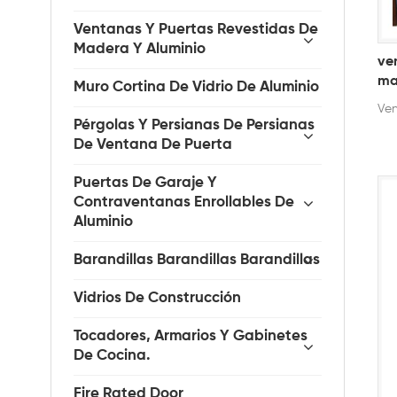
Ventanas Y Puertas Revestidas De
Madera Y Aluminio
ve
ma
Muro Cortina De Vidrio De Aluminio
Ven
Pérgolas Y Persianas De Persianas
De Ventana De Puerta
Puertas De Garaje Y
Contraventanas Enrollables De
Aluminio
Barandillas Barandillas Barandillas
Vidrios De Construcción
Tocadores, Armarios Y Gabinetes
De Cocina.
Fire Rated Door