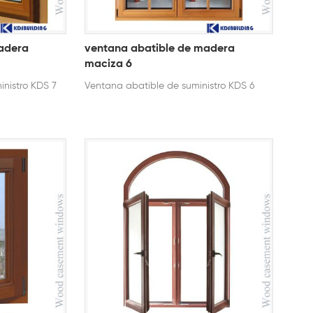
adera
ventana abatible de madera
maciza 6
inistro KDS 7
Ventana abatible de suministro KDS 6