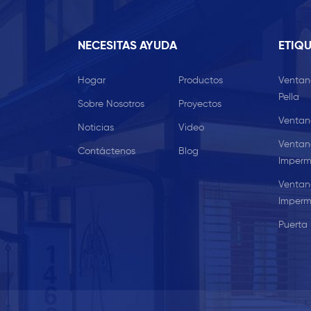
NECESITAS AYUDA
ETIQU
Hogar
Productos
Ventan
Pella
Sobre Nosotros
Proyectos
Ventan
Noticias
Video
Ventan
Contáctenos
Blog
Imperm
Ventan
Imperm
Puerta 