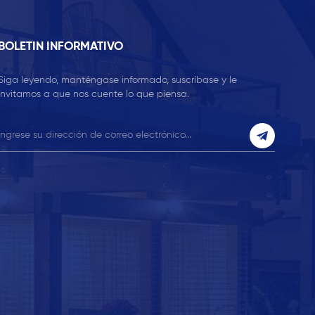
BOLETIN INFORMATIVO
Siga leyendo, manténgase informado, suscríbase y le
invitamos a que nos cuente lo que piensa.