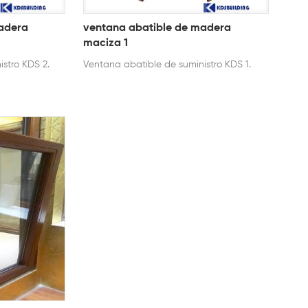
adera
ventana abatible de madera
maciza 1
stro KDS 2.
Ventana abatible de suministro KDS 1.