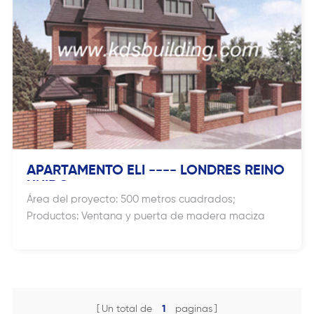
APARTAMENTO ELI ---- LONDRES REINO
UNIDO
Área del proyecto: 500 metros cuadrados;
Productos: Ventana y puerta de madera maciza
Un total de
1
paginas