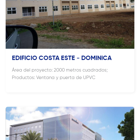
EDIFICIO COSTA ESTE - DOMINICA
Área del proyecto: 2000 metros cuadrados;
Productos: Ventana y puerta de UPVC