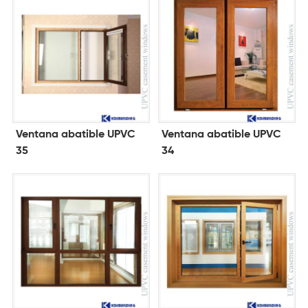
Ventana abatible UPVC
Ventana abatible UPVC
35
34