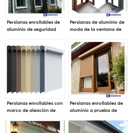
Persianas enrollables de
Persianas de aluminio de
aluminio de seguridad
moda de la ventana de
resistentes al calor
la casa de la persiana
enrollable
Persianas enrollables con
Persianas enrollables de
marco de aleación de
aluminio a prueba de
aluminio
huracanes