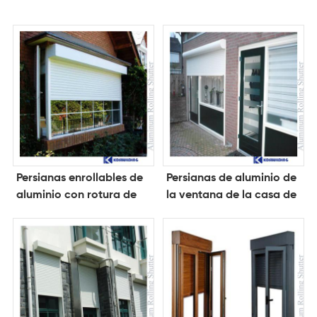
Persianas enrollables de
Persianas de aluminio de
aluminio con rotura de
la ventana de la casa de
puente térmico
la persiana enrollable del
diseño de moda