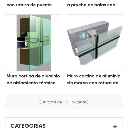
con rotura de puente
a prueba de balas con
térmico
rotura de puente térmico
Muro cortina de aluminio
Muro cortina de aluminio
de aislamiento térmico
sin marco con rotura de
barato
puente térmico
Un total de
1
paginas
CATEGORÍAS