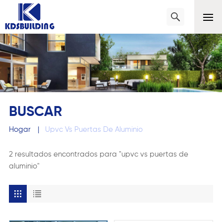
BUSCAR
Hogar
|
Upvc Vs Puertas De Aluminio
2 resultados encontrados para "upvc vs puertas de
aluminio"