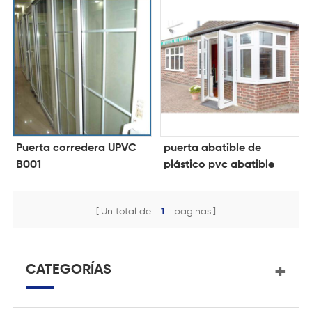
Puerta corredera UPVC
puerta abatible de
B001
plástico pvc abatible
002
Un total de
1
paginas
CATEGORÍAS