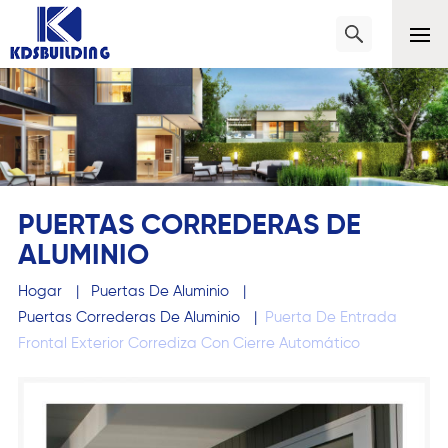
PUERTAS CORREDERAS DE
ALUMINIO
Hogar
|
Puertas De Aluminio
|
Puertas Correderas De Aluminio
|
Puerta De Entrada
Frontal Exterior Corrediza Con Cierre Automático