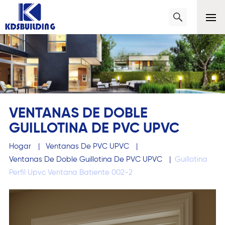
VENTANAS DE DOBLE
GUILLOTINA DE PVC UPVC
Hogar
|
Ventanas De PVC UPVC
|
Ventanas De Doble Guillotina De PVC UPVC
|
Guillotina
Perfil Upvc Ventana Batiente 002-2