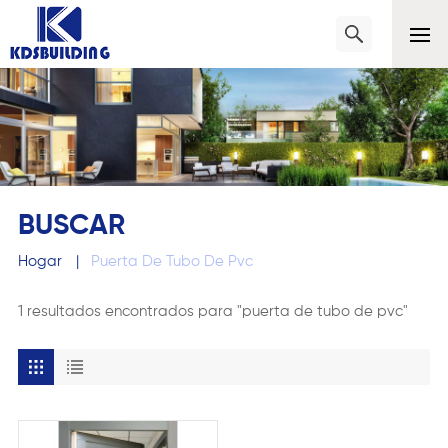
BUSCAR
Hogar
|
Puerta De Tubo De Pvc
1 resultados encontrados para "puerta de tubo de pvc"