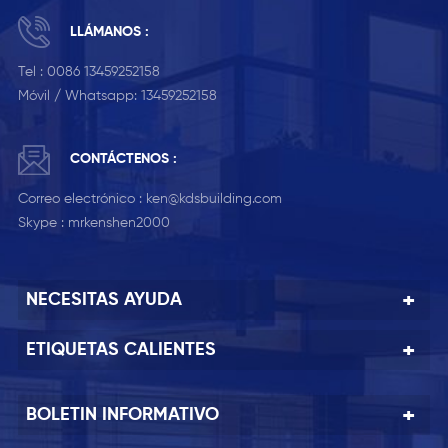
LLÁMANOS :
Tel :
0086 13459252158
Móvil / Whatsapp:
13459252158
CONTÁCTENOS :
Correo electrónico :
ken@kdsbuilding.com
Skype :
mrkenshen2000
NECESITAS AYUDA
ETIQUETAS CALIENTES
BOLETIN INFORMATIVO