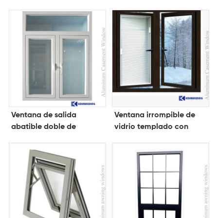
prueba de ladrones
guillotina
Ventana de salida
Ventana irrompible de
abatible doble de
vidrio templado con
aluminio insonorizada
marco de aluminio