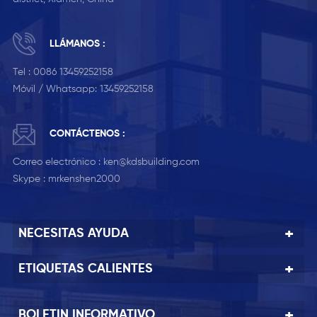
LLÁMANOS :
Tel :
0086 13459252158
Móvil / Whatsapp:
13459252158
CONTÁCTENOS :
Correo electrónico :
ken@kdsbuilding.com
Skype :
mrkenshen2000
NECESITAS AYUDA
ETIQUETAS CALIENTES
BOLETIN INFORMATIVO