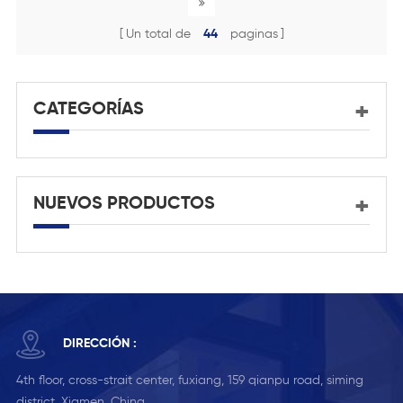
Un total de
44
paginas
CATEGORÍAS
NUEVOS PRODUCTOS
DIRECCIÓN :
4th floor, cross-strait center, fuxiang, 159 qianpu road, siming
district, Xiamen, China