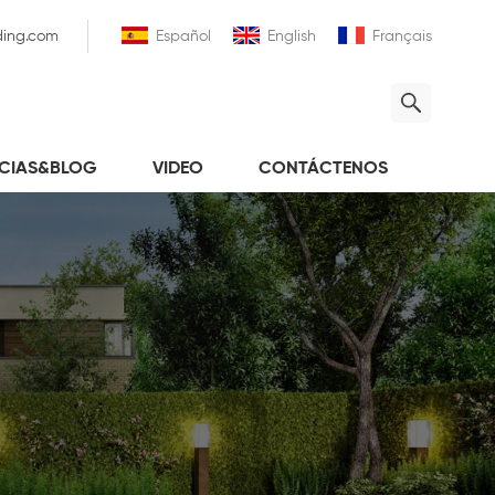
ding.com
Español
English
Français
ICIAS&BLOG
VIDEO
CONTÁCTENOS