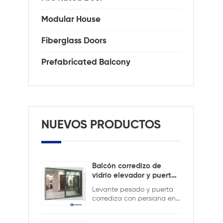
Modular House
Fiberglass Doors
Prefabricated Balcony
NUEVOS PRODUCTOS
Balcón corredizo de
vidrio elevador y puerta
corrediza
Levante pesado y puerta
corrediza con persiana en
el interior para mantener la
seguridad y garantizar la