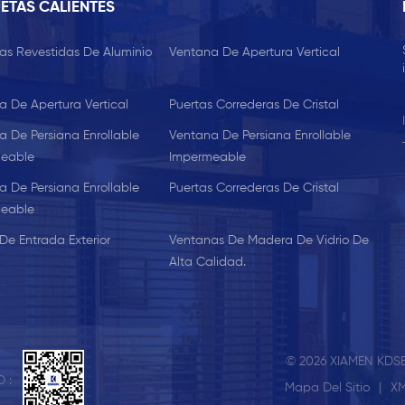
ETAS CALIENTES
as Revestidas De Aluminio
Ventana De Apertura Vertical
a De Apertura Vertical
Puertas Correderas De Cristal
a De Persiana Enrollable
Ventana De Persiana Enrollable
eable
Impermeable
a De Persiana Enrollable
Puertas Correderas De Cristal
eable
De Entrada Exterior
Ventanas De Madera De Vidrio De
Alta Calidad.
© 2026 XIAMEN KDSB
 :
Mapa Del Sitio
|
X