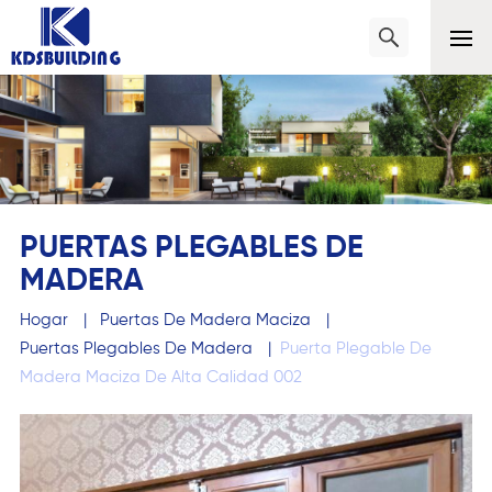
PUERTAS PLEGABLES DE
MADERA
Hogar
|
Puertas De Madera Maciza
|
Puertas Plegables De Madera
|
Puerta Plegable De
Madera Maciza De Alta Calidad 002