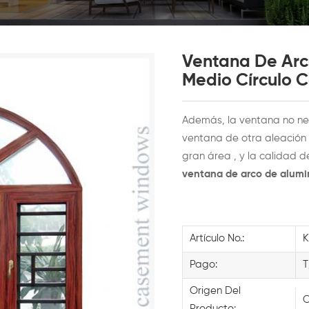
Ventana De Arc
Medio Círculo C
Además, la ventana no nec
ventana de otra aleación 
gran área , y la calidad d
ventana de arco de alumi
Artículo No.:
Pago:
T
Origen Del
C
Producto: