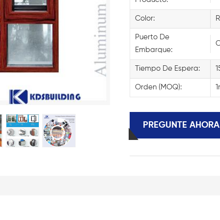
Color:
R
Puerto De
C
Embarque:
Tiempo De Espera:
1
Orden (MOQ):
1
PREGUNTE AHORA