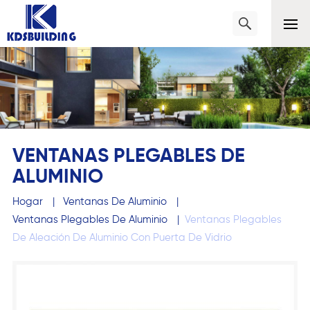
VENTANAS PLEGABLES DE
ALUMINIO
Hogar
|
Ventanas De Aluminio
|
Ventanas Plegables De Aluminio
|
Ventanas Plegables
De Aleación De Aluminio Con Puerta De Vidrio