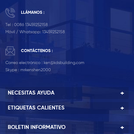
LLÁMANOS :
Tel :
0086 13459252158
Móvil / Whatsapp:
13459252158
CONTÁCTENOS :
Correo electrónico :
ken@kdsbuilding.com
Skype :
mrkenshen2000
NECESITAS AYUDA
ETIQUETAS CALIENTES
BOLETIN INFORMATIVO