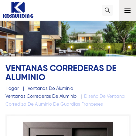
VENTANAS CORREDERAS DE
ALUMINIO
Hogar
|
Ventanas De Aluminio
|
Ventanas Correderas De Aluminio
|
Diseño De Ventana
Corrediza De Aluminio De Guardias Franceses