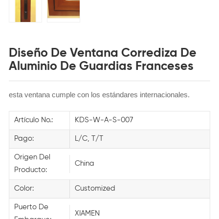
Diseño De Ventana Corrediza De
Aluminio De Guardias Franceses
esta ventana cumple con los estándares internacionales.
Artículo No.:
KDS-W-A-S-007
Pago:
L/C, T/T
Origen Del
China
Producto:
Color:
Customized
Puerto De
XIAMEN