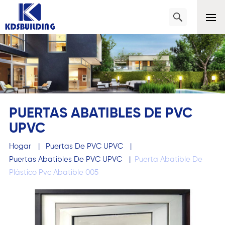
PUERTAS ABATIBLES DE PVC
UPVC
Hogar
|
Puertas De PVC UPVC
|
Puertas Abatibles De PVC UPVC
|
Puerta Abatible De
Plástico Pvc Abatible 005