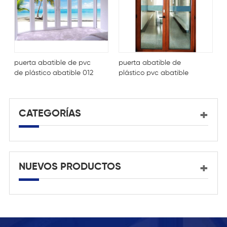
puerta abatible de pvc
puerta abatible de
p
de plástico abatible 012
plástico pvc abatible
d
004
CATEGORÍAS
NUEVOS PRODUCTOS