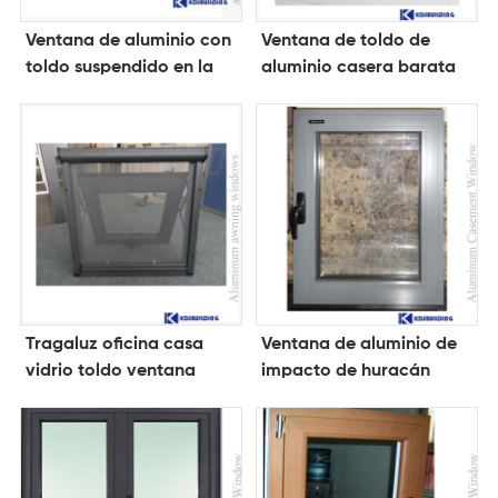
Ventana de aluminio con
Ventana de toldo de
toldo suspendido en la
aluminio casera barata
parte superior de
blanca
Skyview
Tragaluz oficina casa
Ventana de aluminio de
vidrio toldo ventana
impacto de huracán
estándar de Australia