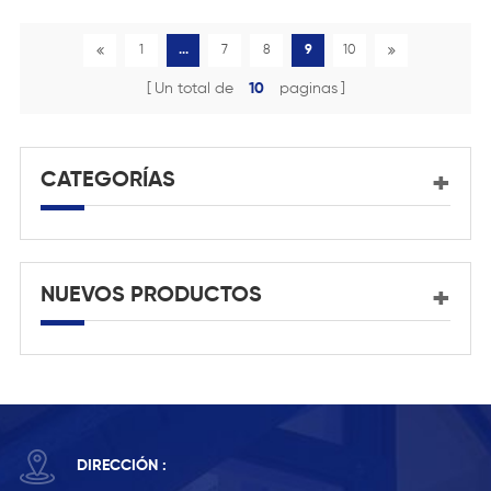
vidrio.
1
...
7
8
9
10
Un total de
10
paginas
CATEGORÍAS
NUEVOS PRODUCTOS
DIRECCIÓN :