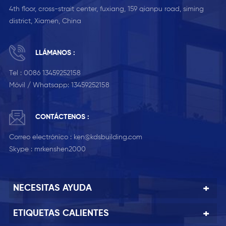
4th floor, cross-strait center, fuxiang, 159 qianpu road, siming
district, Xiamen, China
LLÁMANOS :
Tel :
0086 13459252158
Móvil / Whatsapp:
13459252158
CONTÁCTENOS :
Correo electrónico :
ken@kdsbuilding.com
Skype :
mrkenshen2000
NECESITAS AYUDA
ETIQUETAS CALIENTES