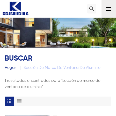
BUSCAR
Hogar
|
Sección De Marco De Ventana De Aluminio
1 resultados encontrados para "sección de marco de
ventana de aluminio"