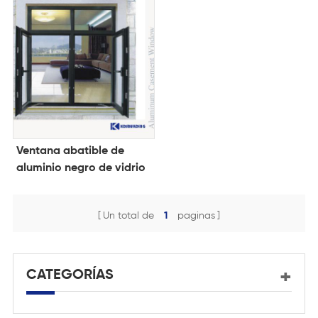
Ventana abatible de
aluminio negro de vidrio
low e
Un total de
1
paginas
CATEGORÍAS